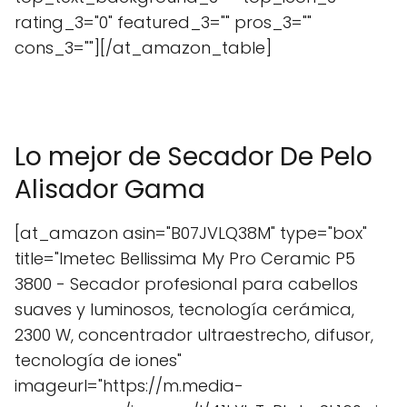
rating_3="0" featured_3="" pros_3=""
cons_3=""][/at_amazon_table]
Lo mejor de Secador De Pelo
Alisador Gama
[at_amazon asin="B07JVLQ38M" type="box"
title="Imetec Bellissima My Pro Ceramic P5
3800 - Secador profesional para cabellos
suaves y luminosos, tecnología cerámica,
2300 W, concentrador ultraestrecho, difusor,
tecnología de iones"
imageurl="https://m.media-