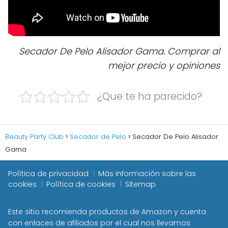
Secador De Pelo Alisador Gama. Comprar al
mejor precio y opiniones
¿Que te ha parecido?
Beauty Party Club
Secador de Pelo
Secador De Pelo Alisador
Gama
Política de privacidad
Más información sobre las
cookies
Política de cookies
Sitemap
Este sitio recomienda productos de Amazon y cuenta
con enlaces de afiliados por el cual nos llevamos