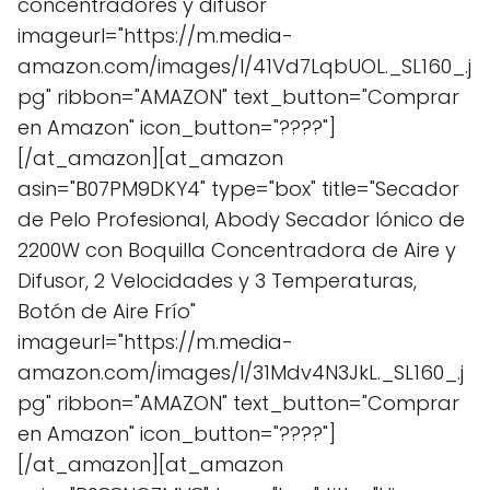
concentradores y difusor"
imageurl="https://m.media-
amazon.com/images/I/41Vd7LqbUOL._SL160_.j
pg" ribbon="AMAZON" text_button="Comprar
en Amazon" icon_button="????"]
[/at_amazon][at_amazon
asin="B07PM9DKY4" type="box" title="Secador
de Pelo Profesional, Abody Secador Iónico de
2200W con Boquilla Concentradora de Aire y
Difusor, 2 Velocidades y 3 Temperaturas,
Botón de Aire Frío"
imageurl="https://m.media-
amazon.com/images/I/31Mdv4N3JkL._SL160_.j
pg" ribbon="AMAZON" text_button="Comprar
en Amazon" icon_button="????"]
[/at_amazon][at_amazon