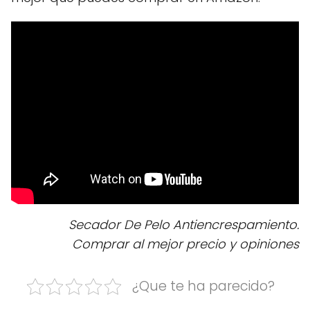
Secador De Pelo Antiencrespamiento.
Comprar al mejor precio y opiniones
¿Que te ha parecido?