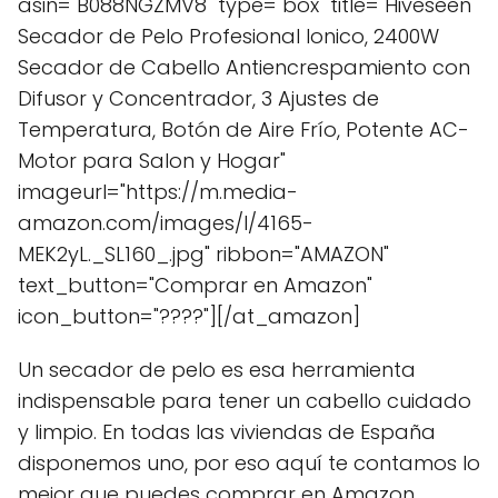
asin="B088NGZMV8" type="box" title="Hiveseen
Secador de Pelo Profesional Ionico, 2400W
Secador de Cabello Antiencrespamiento con
Difusor y Concentrador, 3 Ajustes de
Temperatura, Botón de Aire Frío, Potente AC-
Motor para Salon y Hogar"
imageurl="https://m.media-
amazon.com/images/I/4165-
MEK2yL._SL160_.jpg" ribbon="AMAZON"
text_button="Comprar en Amazon"
icon_button="????"][/at_amazon]
Un secador de pelo es esa herramienta
indispensable para tener un cabello cuidado
y limpio. En todas las viviendas de España
disponemos uno, por eso aquí te contamos lo
mejor que puedes comprar en Amazon.