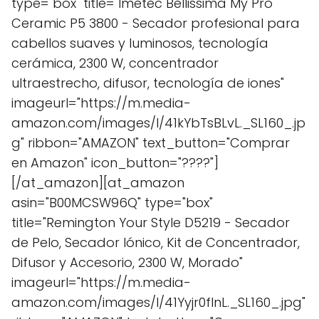
type="box" title="Imetec Bellissima My Pro
Ceramic P5 3800 - Secador profesional para
cabellos suaves y luminosos, tecnología
cerámica, 2300 W, concentrador
ultraestrecho, difusor, tecnología de iones"
imageurl="https://m.media-
amazon.com/images/I/41kYbTsBLvL._SL160_.jp
g" ribbon="AMAZON" text_button="Comprar
en Amazon" icon_button="????"]
[/at_amazon][at_amazon
asin="B00MCSW96Q" type="box"
title="Remington Your Style D5219 - Secador
de Pelo, Secador Iónico, Kit de Concentrador,
Difusor y Accesorio, 2300 W, Morado"
imageurl="https://m.media-
amazon.com/images/I/41Yyjr0flnL._SL160_.jpg"