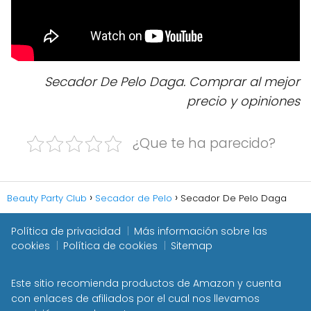
Secador De Pelo Daga. Comprar al mejor
precio y opiniones
¿Que te ha parecido?
Beauty Party Club
Secador de Pelo
Secador De Pelo Daga
Política de privacidad
Más información sobre las
cookies
Política de cookies
Sitemap
Este sitio recomienda productos de Amazon y cuenta
con enlaces de afiliados por el cual nos llevamos