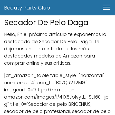
Beauty Party Club
Secador De Pelo Daga
Hello, En el próximo artículo te exponemos lo
destacado de Secador De Pelo Daga. Te
dejamos un corto listado de los más
destacados modelos de Amazon para
comprar online y sus críticas.
[at_amazon_table table_style="horizontal"
numitems="4" asin_0="B07QR2T2MG"
imageurl_0="https://m.media-
amazon.com/images/I/41X8JolyytL._SL160_.jp
g" title_0="Secador de pelo BRIGENIUS,
secador de pelo profesional, secador de pelo