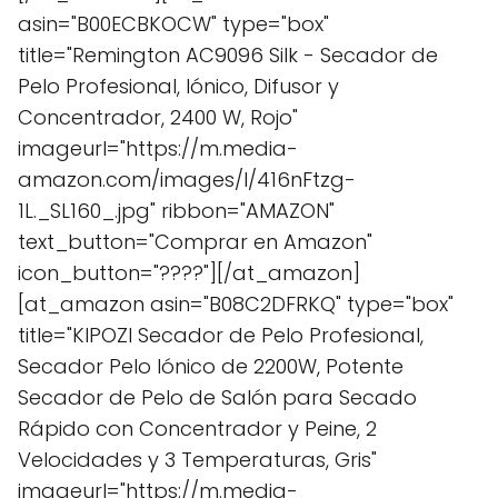
asin="B00ECBKOCW" type="box"
title="Remington AC9096 Silk - Secador de
Pelo Profesional, Iónico, Difusor y
Concentrador, 2400 W, Rojo"
imageurl="https://m.media-
amazon.com/images/I/416nFtzg-
1L._SL160_.jpg" ribbon="AMAZON"
text_button="Comprar en Amazon"
icon_button="????"][/at_amazon]
[at_amazon asin="B08C2DFRKQ" type="box"
title="KIPOZI Secador de Pelo Profesional,
Secador Pelo Iónico de 2200W, Potente
Secador de Pelo de Salón para Secado
Rápido con Concentrador y Peine, 2
Velocidades y 3 Temperaturas, Gris"
imageurl="https://m.media-