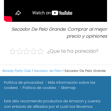
Secador De Pelo Grande. Comprar al mejor
precio y opiniones
¿Que te ha parecido?
Beauty Party Club
Secador de Pelo
Secador De Pelo Grande
Política de privacidad
Más información sobre las
cookies
Política de cookies
Sitemap
Este sitio recomienda productos de Amazon y cuenta
con enlaces de afiliados por el cual nos llevamos