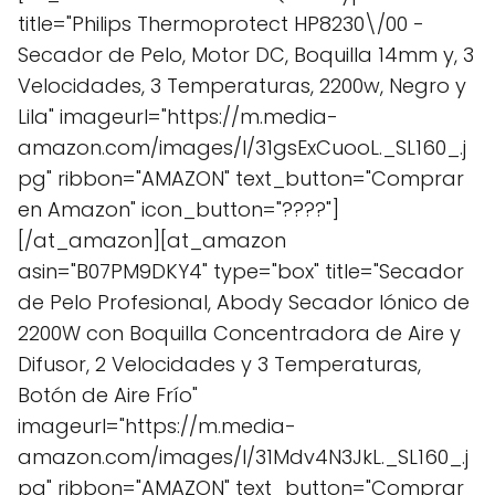
title="Philips Thermoprotect HP8230\/00 -
Secador de Pelo, Motor DC, Boquilla 14mm y, 3
Velocidades, 3 Temperaturas, 2200w, Negro y
Lila" imageurl="https://m.media-
amazon.com/images/I/31gsExCuooL._SL160_.j
pg" ribbon="AMAZON" text_button="Comprar
en Amazon" icon_button="????"]
[/at_amazon][at_amazon
asin="B07PM9DKY4" type="box" title="Secador
de Pelo Profesional, Abody Secador Iónico de
2200W con Boquilla Concentradora de Aire y
Difusor, 2 Velocidades y 3 Temperaturas,
Botón de Aire Frío"
imageurl="https://m.media-
amazon.com/images/I/31Mdv4N3JkL._SL160_.j
pg" ribbon="AMAZON" text_button="Comprar