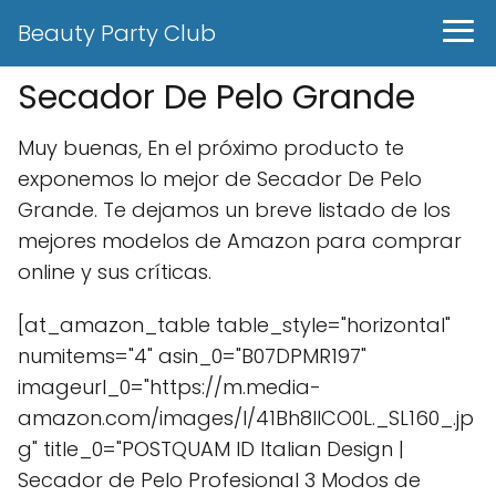
Beauty Party Club
Secador De Pelo Grande
Muy buenas, En el próximo producto te
exponemos lo mejor de Secador De Pelo
Grande. Te dejamos un breve listado de los
mejores modelos de Amazon para comprar
online y sus críticas.
[at_amazon_table table_style="horizontal"
numitems="4" asin_0="B07DPMR197"
imageurl_0="https://m.media-
amazon.com/images/I/41Bh8lICO0L._SL160_.jp
g" title_0="POSTQUAM ID Italian Design |
Secador de Pelo Profesional 3 Modos de