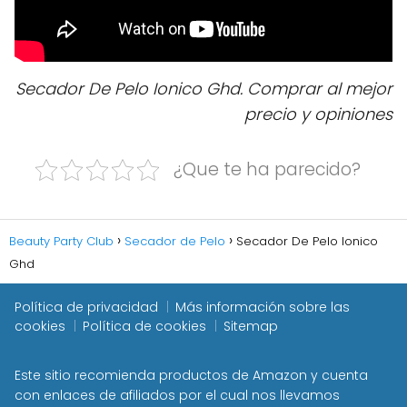
Secador De Pelo Ionico Ghd. Comprar al mejor
precio y opiniones
¿Que te ha parecido?
Beauty Party Club
Secador de Pelo
Secador De Pelo Ionico
Ghd
Política de privacidad
Más información sobre las
cookies
Política de cookies
Sitemap
Este sitio recomienda productos de Amazon y cuenta
con enlaces de afiliados por el cual nos llevamos