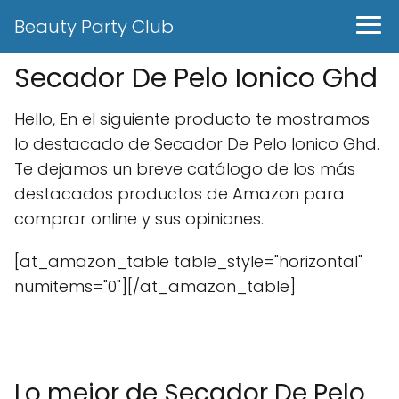
Beauty Party Club
Secador De Pelo Ionico Ghd
Hello, En el siguiente producto te mostramos
lo destacado de Secador De Pelo Ionico Ghd.
Te dejamos un breve catálogo de los más
destacados productos de Amazon para
comprar online y sus opiniones.
[at_amazon_table table_style="horizontal"
numitems="0"][/at_amazon_table]
Lo mejor de Secador De Pelo