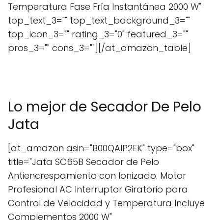
Temperatura Fase Fría Instantánea 2000 W"
top_text_3="" top_text_background_3=""
top_icon_3="" rating_3="0" featured_3=""
pros_3="" cons_3=""][/at_amazon_table]
Lo mejor de Secador De Pelo
Jata
[at_amazon asin="B00QAIP2EK" type="box"
title="Jata SC65B Secador de Pelo
Antiencrespamiento con Ionizado. Motor
Profesional AC Interruptor Giratorio para
Control de Velocidad y Temperatura Incluye
Complementos 2000 W"