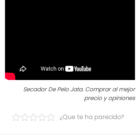
Secador De Pelo Jata. Comprar al mejor
precio y opiniones
¿Que te ha parecido?