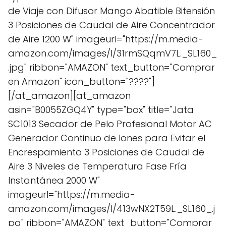
de Viaje con Difusor Mango Abatible Bitensión
3 Posiciones de Caudal de Aire Concentrador
de Aire 1200 W" imageurl="https://m.media-
amazon.com/images/I/31rmSQqmV7L._SL160_
.jpg" ribbon="AMAZON" text_button="Comprar
en Amazon" icon_button="????"]
[/at_amazon][at_amazon
asin="B0055ZGQ4Y" type="box" title="Jata
SC1013 Secador de Pelo Profesional Motor AC
Generador Continuo de Iones para Evitar el
Encrespamiento 3 Posiciones de Caudal de
Aire 3 Niveles de Temperatura Fase Fría
Instantánea 2000 W"
imageurl="https://m.media-
amazon.com/images/I/413wNX2T59L._SL160_.j
pg" ribbon="AMAZON" text_button="Comprar