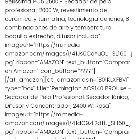
Bellissima PC5 2500 - Secador de pelo
profesional, 2000 W, revestimiento de
cerámica y turmalina, tecnología de iones, 8
combinaciones de aire y temperatura,
boquilla estrecha, difusor incluido"
imageurl="https://m.media-
amazon.com/images/I/41Js6CeYuOL._SL160_.j
pg" ribbon="AMAZON" text_button="Comprar
en Amazon" icon_button="????"]
[/at_amazon][at_amazon asin="B01KLXFBVI"
type="box" title="Remington AC9140 PROluxe -
Secador de Pelo Profesional, Secador Iónico,
Difusor y Concentrador, 2400 W, Rosa"
imageurl="https://m.media-
amazon.com/images/I/41dO9zL2dfL._SL160_.j
pg" ribbon="AMAZON" text_button="Comprar