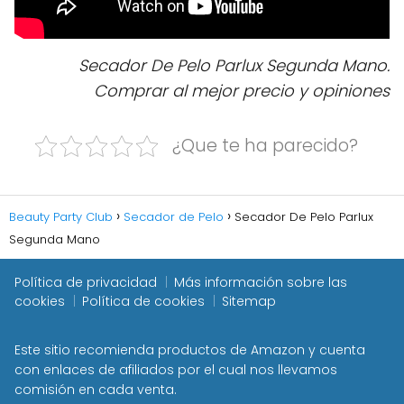
Secador De Pelo Parlux Segunda Mano.
Comprar al mejor precio y opiniones
¿Que te ha parecido?
Beauty Party Club
Secador de Pelo
Secador De Pelo Parlux
Segunda Mano
Política de privacidad
Más información sobre las
cookies
Política de cookies
Sitemap
Este sitio recomienda productos de Amazon y cuenta
con enlaces de afiliados por el cual nos llevamos
comisión en cada venta.