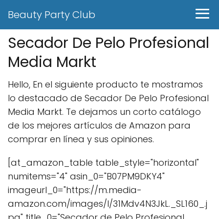
Beauty Party Club
Secador De Pelo Profesional
Media Markt
Hello, En el siguiente producto te mostramos
lo destacado de Secador De Pelo Profesional
Media Markt. Te dejamos un corto catálogo
de los mejores artículos de Amazon para
comprar en línea y sus opiniones.
[at_amazon_table table_style="horizontal"
numitems="4" asin_0="B07PM9DKY4"
imageurl_0="https://m.media-
amazon.com/images/I/31Mdv4N3JkL._SL160_.j
pg" title_0="Secador de Pelo Profesional,