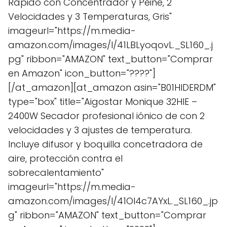
Rápido con Concentrador y Peine, 2
Velocidades y 3 Temperaturas, Gris"
imageurl="https://m.media-
amazon.com/images/I/41LBLyoqovL._SL160_.j
pg" ribbon="AMAZON" text_button="Comprar
en Amazon" icon_button="????"]
[/at_amazon][at_amazon asin="B01HIDERDM"
type="box" title="Aigostar Monique 32HIE –
2400W Secador profesional iónico de con 2
velocidades y 3 ajustes de temperatura.
Incluye difusor y boquilla concetradora de
aire, protección contra el
sobrecalentamiento"
imageurl="https://m.media-
amazon.com/images/I/41Ol4c7AYxL._SL160_.jp
g" ribbon="AMAZON" text_button="Comprar