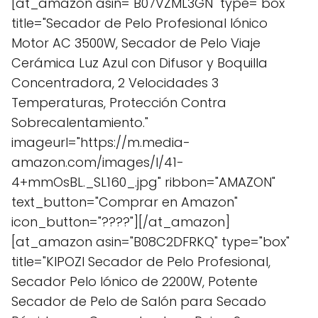
[at_amazon asin="B07VZML3GN" type="box"
title="Secador de Pelo Profesional Iónico
Motor AC 3500W, Secador de Pelo Viaje
Cerámica Luz Azul con Difusor y Boquilla
Concentradora, 2 Velocidades 3
Temperaturas, Protección Contra
Sobrecalentamiento."
imageurl="https://m.media-
amazon.com/images/I/41-
4+mmOsBL._SL160_.jpg" ribbon="AMAZON"
text_button="Comprar en Amazon"
icon_button="????"][/at_amazon]
[at_amazon asin="B08C2DFRKQ" type="box"
title="KIPOZI Secador de Pelo Profesional,
Secador Pelo Iónico de 2200W, Potente
Secador de Pelo de Salón para Secado