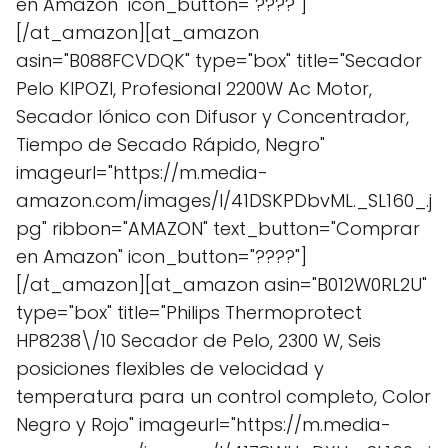
en Amazon" icon_button="????"]
[/at_amazon][at_amazon
asin="B088FCVDQK" type="box" title="Secador
Pelo KIPOZI, Profesional 2200W Ac Motor,
Secador Iónico con Difusor y Concentrador,
Tiempo de Secado Rápido, Negro"
imageurl="https://m.media-
amazon.com/images/I/41DSKPDbvML._SL160_.j
pg" ribbon="AMAZON" text_button="Comprar
en Amazon" icon_button="????"]
[/at_amazon][at_amazon asin="B012W0RL2U"
type="box" title="Philips Thermoprotect
HP8238\/10 Secador de Pelo, 2300 W, Seis
posiciones flexibles de velocidad y
temperatura para un control completo, Color
Negro y Rojo" imageurl="https://m.media-