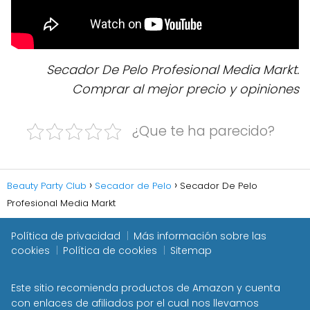
Secador De Pelo Profesional Media Markt.
Comprar al mejor precio y opiniones
¿Que te ha parecido?
Beauty Party Club
Secador de Pelo
Secador De Pelo
Profesional Media Markt
Política de privacidad
Más información sobre las
cookies
Política de cookies
Sitemap
Este sitio recomienda productos de Amazon y cuenta
con enlaces de afiliados por el cual nos llevamos