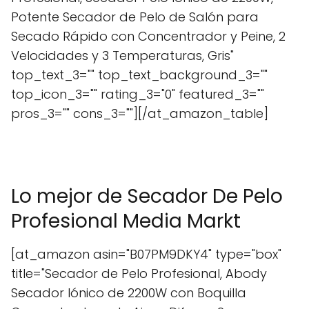
Potente Secador de Pelo de Salón para
Secado Rápido con Concentrador y Peine, 2
Velocidades y 3 Temperaturas, Gris"
top_text_3="" top_text_background_3=""
top_icon_3="" rating_3="0" featured_3=""
pros_3="" cons_3=""][/at_amazon_table]
Lo mejor de Secador De Pelo
Profesional Media Markt
[at_amazon asin="B07PM9DKY4" type="box"
title="Secador de Pelo Profesional, Abody
Secador Iónico de 2200W con Boquilla