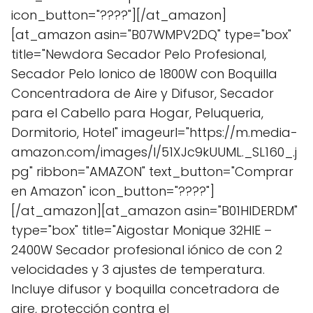
icon_button="????"][/at_amazon]
[at_amazon asin="B07WMPV2DQ" type="box"
title="Newdora Secador Pelo Profesional,
Secador Pelo Ionico de 1800W con Boquilla
Concentradora de Aire y Difusor, Secador
para el Cabello para Hogar, Peluqueria,
Dormitorio, Hotel" imageurl="https://m.media-
amazon.com/images/I/51XJc9kUUML._SL160_.j
pg" ribbon="AMAZON" text_button="Comprar
en Amazon" icon_button="????"]
[/at_amazon][at_amazon asin="B01HIDERDM"
type="box" title="Aigostar Monique 32HIE –
2400W Secador profesional iónico de con 2
velocidades y 3 ajustes de temperatura.
Incluye difusor y boquilla concetradora de
aire, protección contra el