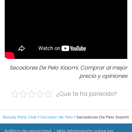
Secadores De Pelo Xiaomi. Comprar al mejor
precio y opiniones
¿Que te ha parecido?
Beauty Party Club
Secador de Pelo
Secadores De Pelo Xiaomi
Política de privacidad
Más información sobre las