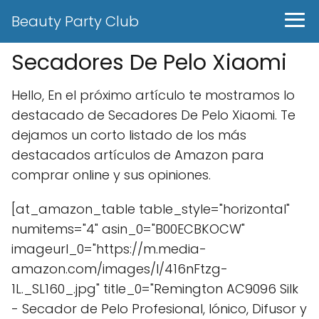
Beauty Party Club
Secadores De Pelo Xiaomi
Hello, En el próximo artículo te mostramos lo
destacado de Secadores De Pelo Xiaomi. Te
dejamos un corto listado de los más
destacados artículos de Amazon para
comprar online y sus opiniones.
[at_amazon_table table_style="horizontal"
numitems="4" asin_0="B00ECBKOCW"
imageurl_0="https://m.media-
amazon.com/images/I/416nFtzg-
1L._SL160_.jpg" title_0="Remington AC9096 Silk
- Secador de Pelo Profesional, Iónico, Difusor y