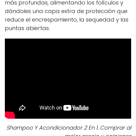
más profundas, alimentando los folículos y
dándoles una capa extra de protección que
reduce el encrespamiento, la sequedad y las
puntas abiertas.
Shampoo Y Acondicionador 2 En 1. Comprar al