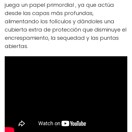
juega un papel primordial , ya que actúa
desde las capas más profundas,
alimentando los folículos y dándoles una
cubierta extra de protección que disminuye el
encrespamiento, la sequedad y las puntas
abiertas.