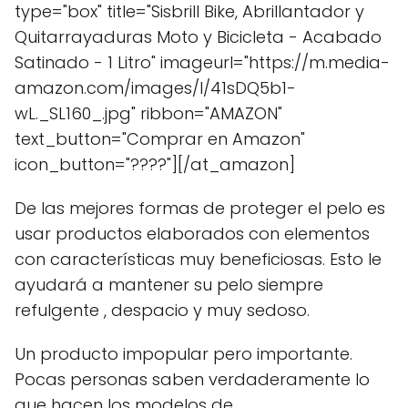
type="box" title="Sisbrill Bike, Abrillantador y
Quitarrayaduras Moto y Bicicleta - Acabado
Satinado - 1 Litro" imageurl="https://m.media-
amazon.com/images/I/41sDQ5b1-
wL._SL160_.jpg" ribbon="AMAZON"
text_button="Comprar en Amazon"
icon_button="????"][/at_amazon]
De las mejores formas de proteger el pelo es
usar productos elaborados con elementos
con características muy beneficiosas. Esto le
ayudará a mantener su pelo siempre
refulgente , despacio y muy sedoso.
Un producto impopular pero importante.
Pocas personas saben verdaderamente lo
que hacen los modelos de