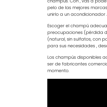
champús. Con , vas a poder 
pelo de las mejores marca
unirlo a un acondicionador 
Escoger el champú adecuado
preocupaciones (pérdida de 
(natural, sin sulfatos, c
para sus necesidades , de
Los champús disponibles aq
ser de fabricantes comerci
momento.