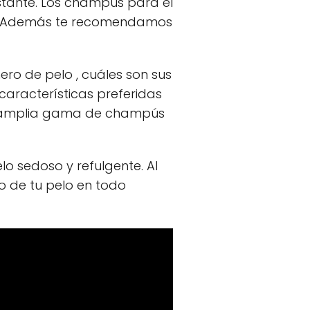
nstante. Los champús para el
ar. Además te recomendamos
ro de pelo , cuáles son sus
características preferidas
na amplia gama de champús
o sedoso y refulgente. Al
o de tu pelo en todo