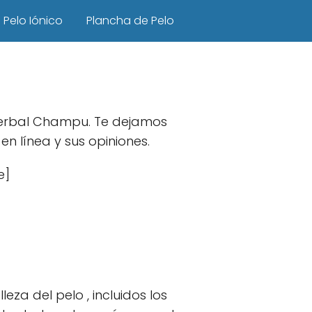
Pelo Iónico
Plancha de Pelo
 Herbal Champu. Te dejamos
 línea y sus opiniones.
e]
za del pelo , incluidos los