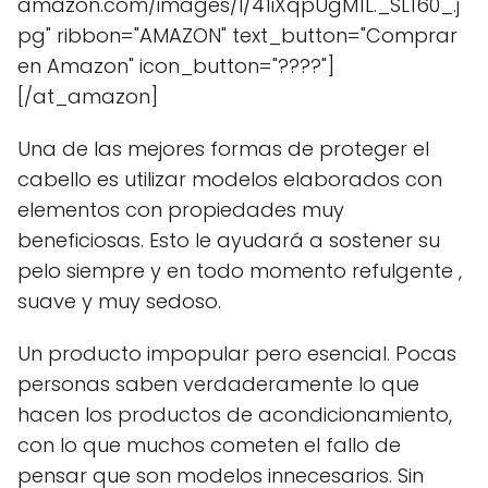
amazon.com/images/I/41iXqpUgM1L._SL160_.j
pg" ribbon="AMAZON" text_button="Comprar
en Amazon" icon_button="????"]
[/at_amazon]
Una de las mejores formas de proteger el
cabello es utilizar modelos elaborados con
elementos con propiedades muy
beneficiosas. Esto le ayudará a sostener su
pelo siempre y en todo momento refulgente ,
suave y muy sedoso.
Un producto impopular pero esencial. Pocas
personas saben verdaderamente lo que
hacen los productos de acondicionamiento,
con lo que muchos cometen el fallo de
pensar que son modelos innecesarios. Sin