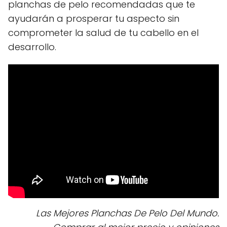
planchas de pelo recomendadas que te
ayudarán a prosperar tu aspecto sin
comprometer la salud de tu cabello en el
desarrollo.
Las Mejores Planchas De Pelo Del Mundo.