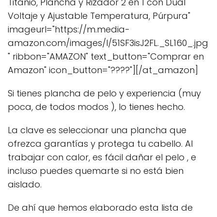
Titanio, Plancha y Rizador 2 en 1 con Dual
Voltaje y Ajustable Temperatura, Púrpura"
imageurl="https://m.media-
amazon.com/images/I/51SF3isJ2FL._SL160_.jpg
" ribbon="AMAZON" text_button="Comprar en
Amazon" icon_button="????"][/at_amazon]
Si tienes plancha de pelo y experiencia (muy
poca, de todos modos ), lo tienes hecho.
La clave es seleccionar una plancha que
ofrezca garantías y protega tu cabello. Al
trabajar con calor, es fácil dañar el pelo , e
incluso puedes quemarte si no está bien
aislado.
De ahí que hemos elaborado esta lista de